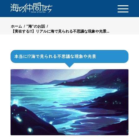
ホーム
/
"海"のお話
/
【実在する!!】リアルに海で見られる不思議な現象や光景...
本当に!?海で見られる不思議な現象や光景