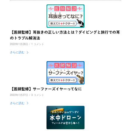
【医師監修】耳抜きの正しい方法とは？ダイビングと旅行での耳
のトラブル解消法
2022年1月28日
/
1 コメント
さらに読む
【医師監修】サーファーズイヤーってなに
2022年1月27日
/
3 コメント
さらに読む