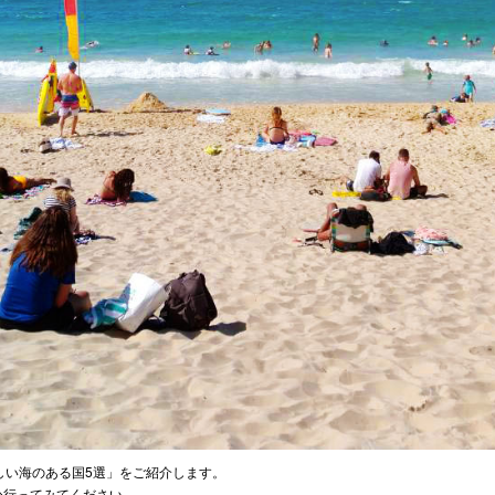
しい海のある国5選」をご紹介します。
ひ行ってみてください。