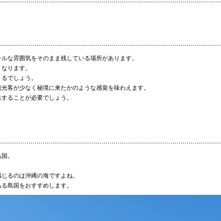
ラルな雰囲気をそのまま残している場所があります。
くなります。
きるでしょう。
観光客が少なく秘境に来たかのような感覚を味わえます。
集することが必要でしょう。
島国。
感じるのは沖縄の海ですよね。
ある島国をおすすめします。