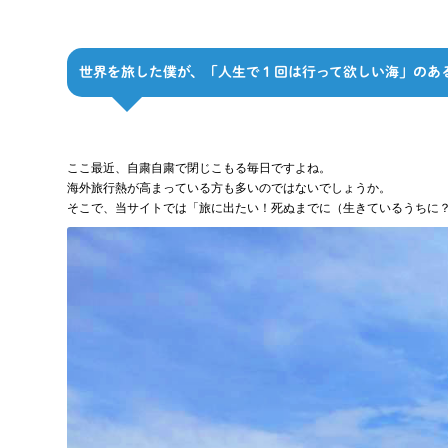
世界を旅した僕が、「人生で１回は行って欲しい海」のあ
ここ最近、自粛自粛で閉じこもる毎日ですよね。
海外旅行熱が高まっている方も多いのではないでしょうか。
そこで、当サイトでは「旅に出たい！死ぬまでに（生きているうちに？