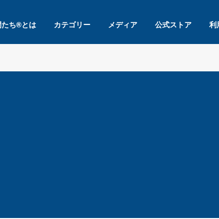
間たち®とは
カテゴリー
メディア
公式ストア
利