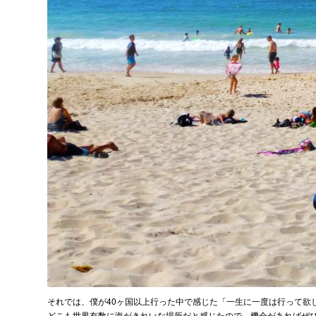
それでは、僕が40ヶ国以上行った中で感じた「一生に一度は行って欲
どこも世界有数に海がきれいな場所だと感じたので、機会があればぜ