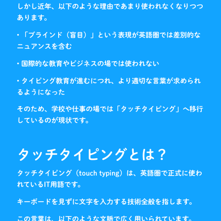
しかし近年、以下のような理由であまり使われなくなりつつ
あります。
• 「ブラインド（盲目）」という表現が英語圏では差別的な
ニュアンスを含む
• 国際的な教育やビジネスの場では使われない
• タイピング教育が進むにつれ、より適切な言葉が求められ
るようになった
そのため、学校や仕事の場では「タッチタイピング」へ移行
しているのが現状です。
タッチタイピングとは？
タッチタイピング（touch typing）は、英語圏で正式に使わ
れているIT用語です。
キーボードを見ずに文字を入力する技術全般を指します。
この言葉は、以下のような文脈で広く用いられています。