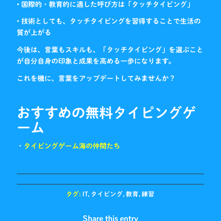
• 国際的・教育的に適した呼び方は「タッチタイピング」
• 技術としても、タッチタイピングを習得することで生活の
質が上がる
今後は、言葉もスキルも、「タッチタイピング」を選ぶこと
が自分自身の印象と成果を高める一歩になります。
これを機に、言葉をアップデートしてみませんか？
おすすめの無料タイピングゲ
ーム
・
タイピングゲーム海の仲間たち
タグ:
IT
,
タイピング
,
教育
,
練習
Share this entry