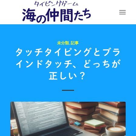
未分類
,
記事
タッチタイピングとブラ
インドタッチ、どっちが
正しい？