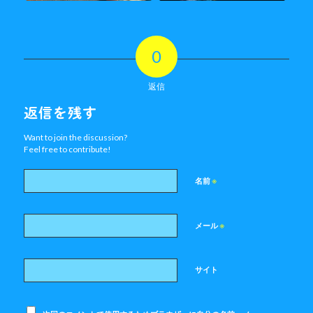
0
返信
返信を残す
Want to join the discussion?
Feel free to contribute!
※
名前
※
メール
サイト