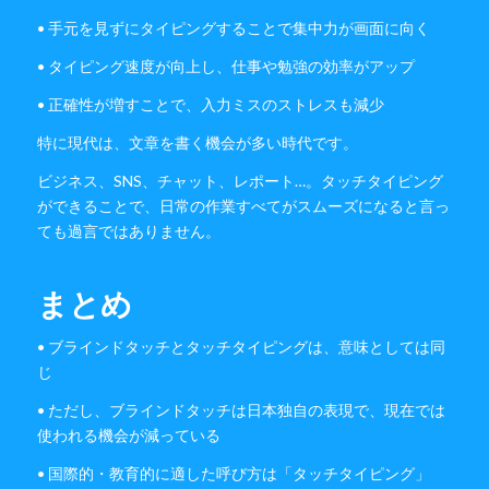
• 手元を見ずにタイピングすることで集中力が画面に向く
• タイピング速度が向上し、仕事や勉強の効率がアップ
• 正確性が増すことで、入力ミスのストレスも減少
特に現代は、文章を書く機会が多い時代です。
ビジネス、SNS、チャット、レポート…。タッチタイピング
ができることで、日常の作業すべてがスムーズになると言っ
ても過言ではありません。
まとめ
• ブラインドタッチとタッチタイピングは、意味としては同
じ
• ただし、ブラインドタッチは日本独自の表現で、現在では
使われる機会が減っている
• 国際的・教育的に適した呼び方は「タッチタイピング」