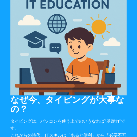
なぜ今、タイピングが大事な
の？
タイピングは、パソコンを使う上でのいうなれば“基礎力”で
す。
これからの時代、ITスキルは「あると便利」から「必要不可