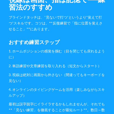
習法のすすめ
ブラインドタッチは、“見ないで打つ”というより“覚えて打
つ”スキルです。コツは、**反復練習で「指に位置を覚えさ
せること」**にあります。
おすすめ練習ステップ
1. ホームポジションの感覚を掴む（目を閉じても戻れるよう
に）
2. 単語練習や文章練習を取り入れる（短文からスタート）
3. 視線は絶対に画面から外さない（間違ってもキーボードを
見ない）
4. オンラインのタイピングゲームを活用（楽しみながらスキ
ルアップ）
最初は誤字脱字にイライラするかもしれませんが、それでも
**「見ない練習」を徹底することが最短ルート**。数日～数