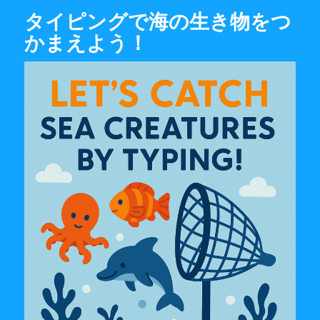
タイピングで海の生き物をつ
かまえよう！