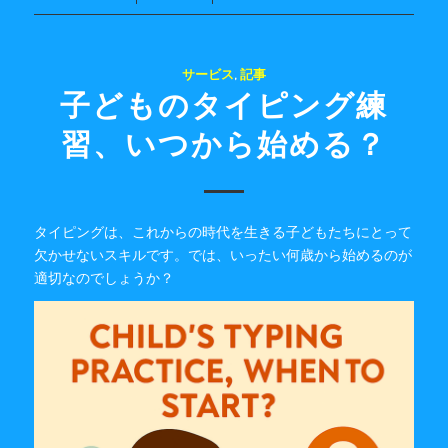
サービス
,
記事
子どものタイピング練
習、いつから始める？
タイピングは、これからの時代を生きる子どもたちにとって
欠かせないスキルです。では、いったい何歳から始めるのが
適切なのでしょうか？