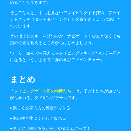
めることができます。
そしてなんと、手元を見ないでタイピングする技術、ブライ
ンドタッチ（タッチタイピング）が習得できるように設計さ
れています。
どの指でどのキーを打つのか、ナビゲート！なんとなくでも
指の位置を覚えるところからはじめましょう。
つまり、遊んで→覚えて→タイピングスキルがついて→好き
になるという、まるで「海の学びアドベンチャー」！
まとめ
「
タイピングゲーム海の仲間たち
」は、子どもたちが遊びな
がら学べる、タイピングゲームです。
• 楽しく文字入力の練習ができる
• 海の生き物にくわしくなれる
• クリア目標があるから、やる気もアップ！