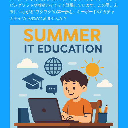
ピングソフトや教材がぞくぞく登場しています。この夏、未
来につながる“ワクワク”の第一歩を、キーボードの“カチャ
カチャ”から始めてみませんか？