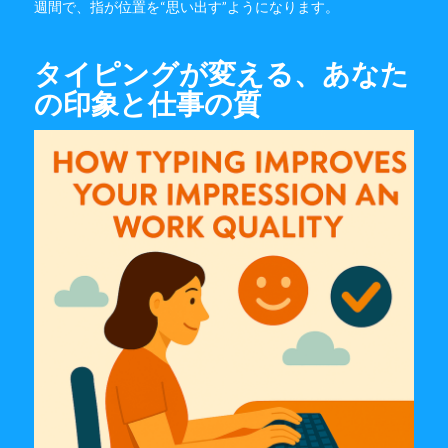
週間で、指が位置を“思い出す”ようになります。
タイピングが変える、あなた
の印象と仕事の質