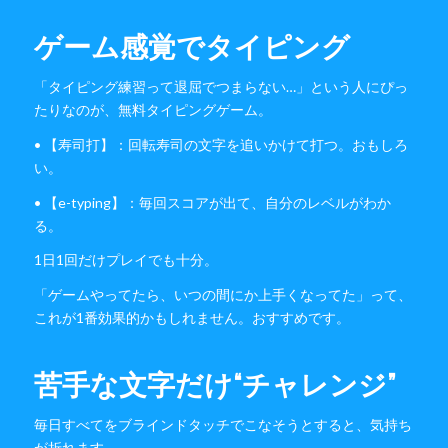
ゲーム感覚でタイピング
「タイピング練習って退屈でつまらない…」という人にぴっ
たりなのが、無料タイピングゲーム。
• 【寿司打】：回転寿司の文字を追いかけて打つ。おもしろ
い。
• 【e-typing】：毎回スコアが出て、自分のレベルがわか
る。
1日1回だけプレイでも十分。
「ゲームやってたら、いつの間にか上手くなってた」って、
これが1番効果的かもしれません。おすすめです。
苦手な文字だけ“チャレンジ”
毎日すべてをブラインドタッチでこなそうとすると、気持ち
が折れます。