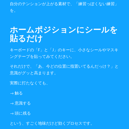
自分のテンションが上がる素材で、「練習っぽくない練習」
を。
ホームポジションにシールを
貼るだけ
キーボードの「F」と「J」のキーに、小さなシールやマスキ
ングテープを貼ってみてください。
それだけで、「あ、今どの位置に指置いてるんだっけ？」と
意識がグッと高まります。
実際に打たなくても、
→ 触る
→ 意識する
→ 頭に残る
という、すごく地味だけど効くプロセスです。