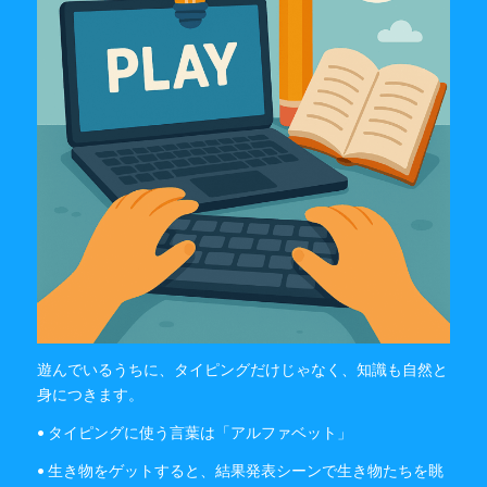
遊んでいるうちに、タイピングだけじゃなく、知識も自然と
身につきます。
• タイピングに使う言葉は「アルファベット」
• 生き物をゲットすると、結果発表シーンで生き物たちを眺