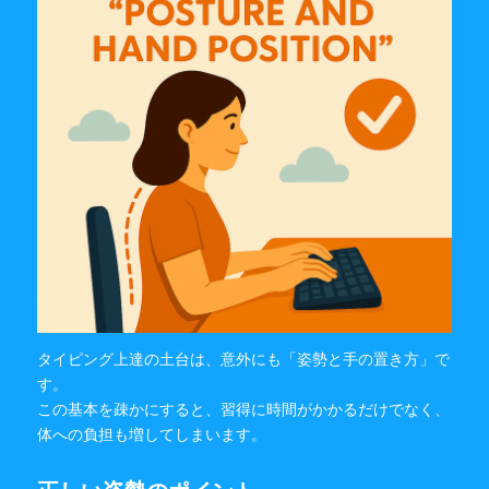
タイピング上達の土台は、意外にも「姿勢と手の置き方」で
す。
この基本を疎かにすると、習得に時間がかかるだけでなく、
体への負担も増してしまいます。