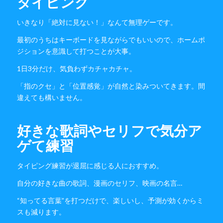
タイピング
いきなり「絶対に見ない！」なんて無理ゲーです。
最初のうちはキーボードを見ながらでもいいので、ホームポ
ジションを意識して打つことが大事。
1日3分だけ、気負わずカチャカチャ。
「指のクセ」と「位置感覚」が自然と染みついてきます。間
違えても構いません。
好きな歌詞やセリフで気分ア
ゲて練習
タイピング練習が退屈に感じる人におすすめ。
自分の好きな曲の歌詞、漫画のセリフ、映画の名言…
“知ってる言葉”を打つだけで、楽しいし、予測が効くからミ
スも減ります。