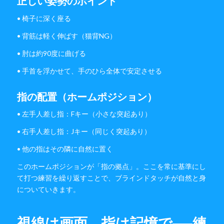
正しい姿勢のポイント
• 椅子に深く座る
• 背筋は軽く伸ばす（猫背NG）
• 肘は約90度に曲げる
• 手首を浮かせて、手のひら全体で安定させる
指の配置（ホームポジション）
• 左手人差し指：Fキー（小さな突起あり）
• 右手人差し指：Jキー（同じく突起あり）
• 他の指はその隣に自然に置く
このホームポジションが「指の拠点」。ここを常に基準にし
て打つ練習を繰り返すことで、ブラインドタッチが自然と身
についていきます。
視線は画面、指は記憶で──練