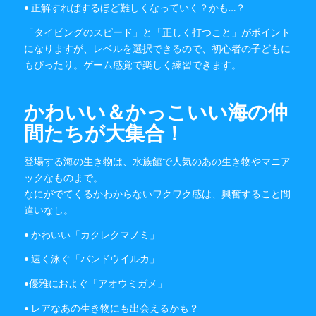
• 正解すればするほど難しくなっていく？かも…？
「タイピングのスピード」と「正しく打つこと」がポイント
になりますが、レベルを選択できるので、初心者の子どもに
もぴったり。ゲーム感覚で楽しく練習できます。
かわいい＆かっこいい海の仲
間たちが大集合！
登場する海の生き物は、水族館で人気のあの生き物やマニア
ックなものまで。
なにがでてくるかわからないワクワク感は、興奮すること間
違いなし。
• かわいい「カクレクマノミ」
• 速く泳ぐ「バンドウイルカ」
•優雅におよぐ「アオウミガメ」
• レアなあの生き物にも出会えるかも？