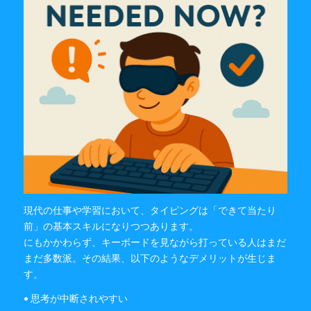
現代の仕事や学習において、タイピングは「できて当たり
前」の基本スキルになりつつあります。
にもかかわらず、キーボードを見ながら打っている人はまだ
まだ多数派。その結果、以下のようなデメリットが生じま
す。
• 思考が中断されやすい