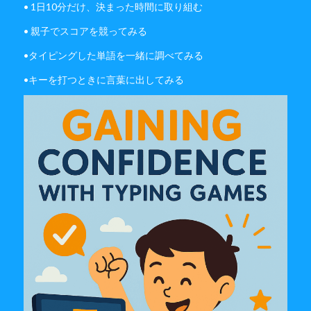
• 1日10分だけ、決まった時間に取り組む
• 親子でスコアを競ってみる
•タイピングした単語を一緒に調べてみる
•キーを打つときに言葉に出してみる