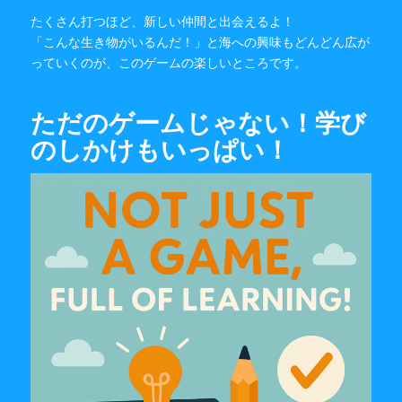
たくさん打つほど、新しい仲間と出会えるよ！
「こんな生き物がいるんだ！」と海への興味もどんどん広が
っていくのが、このゲームの楽しいところです。
ただのゲームじゃない！学び
のしかけもいっぱい！