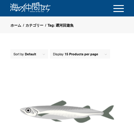
ホーム
/
カテゴリー
/
Tag: 遡河回遊魚
Sort by
Display
Default
15 Products per page