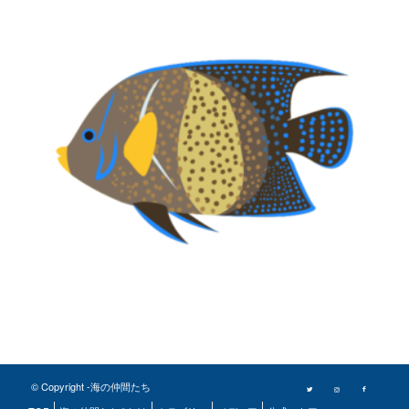
© Copyright -海の仲間たち