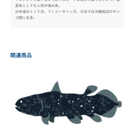
賞魚としても人気の海水魚。
分布域はインド洋、フィジーやトンガ、日本では沖縄周辺のサン
ゴ礁に生息。
関連商品