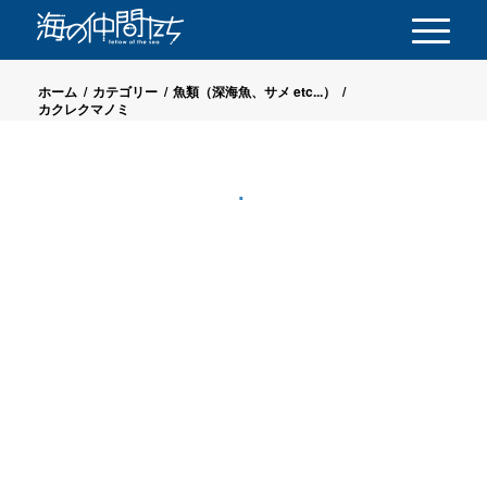
ホーム
/
カテゴリー
/
魚類（深海魚、サメ etc...）
/
カクレクマノミ