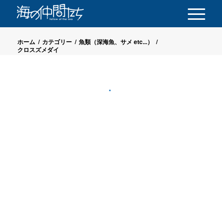
ホーム
/
カテゴリー
/
魚類（深海魚、サメ etc...）
/
クロスズメダイ