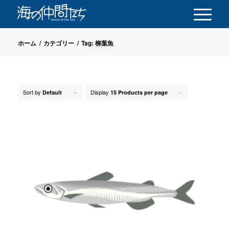
ホーム
/
カテゴリー
/
Tag: 柳葉魚
Sort by
Display
Default
15 Products per page