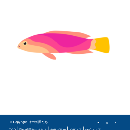
© Copyright -海の仲間たち
TOP
海の仲間たち®とは
カテゴリー
メディア
公式ストア