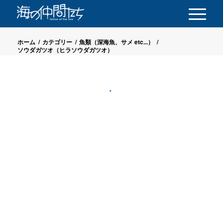
ホーム
/
カテゴリー
/
魚類（深海魚、サメ etc...）
/
ソウダガツオ（ヒラソウダガツオ）