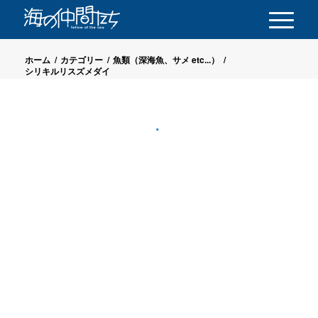
ホーム
/
カテゴリー
/
魚類（深海魚、サメ etc...）
/
シリキルリスズメダイ