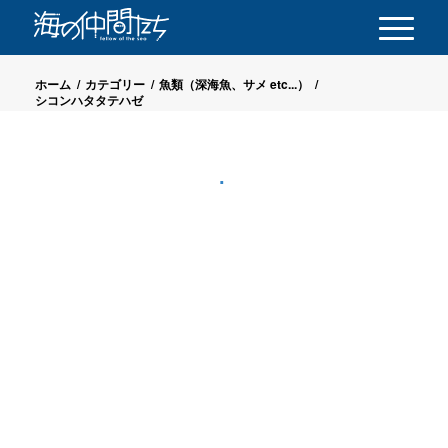
ホーム
/
カテゴリー
/
魚類（深海魚、サメ etc...）
/
シコンハタタテハゼ