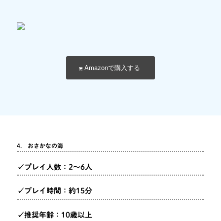
Amazonで購入する
4． おさかなの海
✓プレイ人数：2～6人
✓プレイ時間：約15分
✓推奨年齢：10歳以上