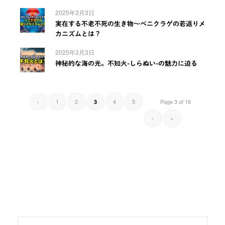
2025年3月3日
実在する不老不死の生き物～ベニクラゲの若返りメ
カニズムとは？
2025年3月3日
神秘的な海の光。不知火-しらぬい-の魅力に迫る
‹
1
2
4
5
Page 3 of 18
3
›
»