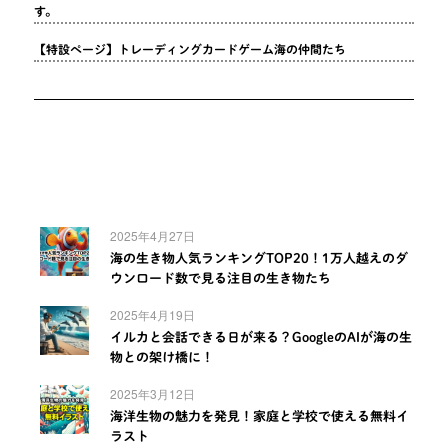
す。
【特設ページ】トレーディングカードゲーム海の仲間たち
2025年4月27日
海の生き物人気ランキングTOP20！1万人越えのダ
ウンロード数で見る注目の生き物たち
2025年4月19日
イルカと会話できる日が来る？GoogleのAIが海の生
物との架け橋に！
2025年3月12日
海洋生物の魅力を発見！家庭と学校で使える無料イ
ラスト