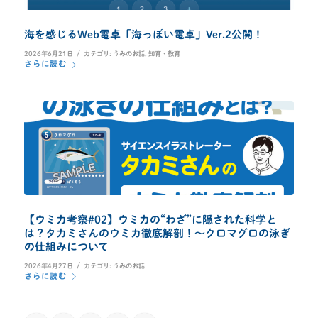
海を感じるWeb電卓「海っぽい電卓」Ver.2公開！
/
2026年6月21日
カテゴリ:
うみのお話
,
知育・教育
さらに読む
【ウミカ考察#02】ウミカの“わざ”に隠された科学と
は？タカミさんのウミカ徹底解剖！～クロマグロの泳ぎ
の仕組みについて
/
2026年4月27日
カテゴリ:
うみのお話
さらに読む