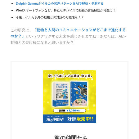
DolphinGemmaがイルカの発声パターンをAIで解析・予測する
Pixelスマートフォンなど、身近なデバイスで動物の言語解読が可能に！
今後、イルカ以外の動物との対話の可能性も！？
この研究は、
「動物と人間のコミュニケーションがどこまで進化する
というワクワクする未来を感じさせますね！あなたは、AIが
のか？」
動物との架け橋になると思いますか？
海の仲間たち