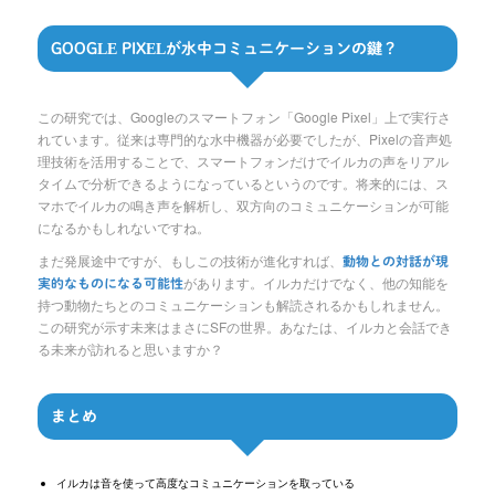
GOOGLE PIXELが水中コミュニケーションの鍵？
この研究では、Googleのスマートフォン「Google Pixel」上で実行さ
れています。従来は専門的な水中機器が必要でしたが、Pixelの音声処
理技術を活用することで、スマートフォンだけでイルカの声をリアル
タイムで分析できるようになっているというのです。将来的には、ス
マホでイルカの鳴き声を解析し、双方向のコミュニケーションが可能
になるかもしれないですね。
まだ発展途中ですが、もしこの技術が進化すれば、
動物との対話が現
があります。イルカだけでなく、他の知能を
実的なものになる可能性
持つ動物たちとのコミュニケーションも解読されるかもしれません。
この研究が示す未来はまさにSFの世界。あなたは、イルカと会話でき
る未来が訪れると思いますか？
まとめ
イルカは音を使って高度なコミュニケーションを取っている