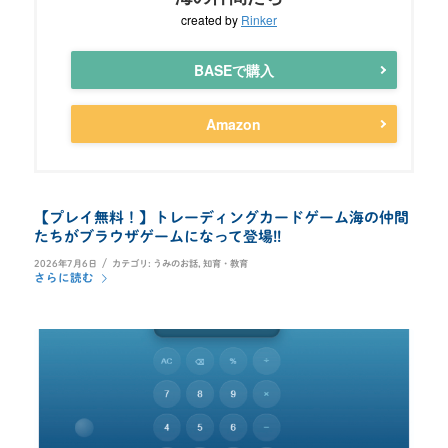
created by
Rinker
BASEで購入
Amazon
【プレイ無料！】トレーディングカードゲーム海の仲間
たちがブラウザゲームになって登場!!
/
2026年7月6日
カテゴリ:
うみのお話
,
知育・教育
さらに読む