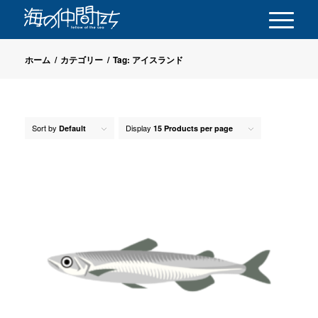
ホーム
/
カテゴリー
/
Tag: アイスランド
Sort by
Display
Default
15 Products per page