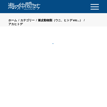
ホーム
/
カテゴリー
/
棘皮動物類（ウニ、ヒトデ etc...）
/
アカヒトデ