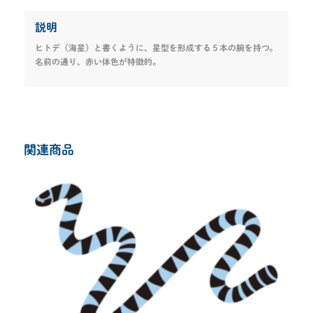
説明
ヒトデ（海星）と書くように、星型を形成する５本の腕を持つ。
名前の通り、赤い体色が特徴的。
関連商品