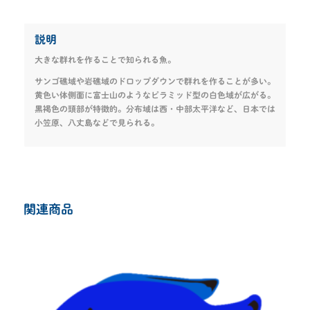
説明
大きな群れを作ることで知られる魚。
サンゴ礁域や岩礁域のドロップダウンで群れを作ることが多い。
黄色い体側面に富士山のようなピラミッド型の白色域が広がる。
黒褐色の頭部が特徴的。分布域は西・中部太平洋など、日本では
小笠原、八丈島などで見られる。
関連商品