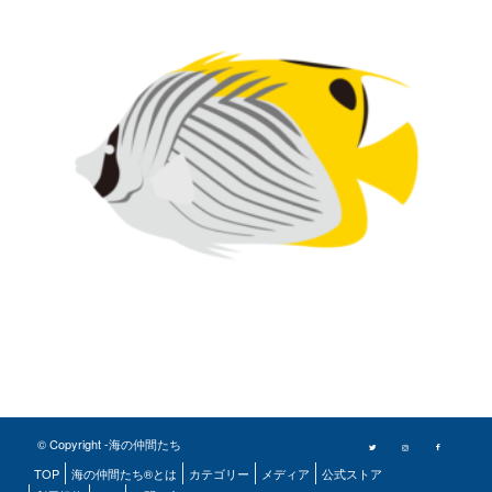
© Copyright -海の仲間たち
TOP
海の仲間たち®とは
カテゴリー
メディア
公式ストア