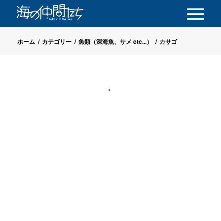
ホーム
/
カテゴリー
/
魚類（深海魚、サメ etc...）
/
カサゴ