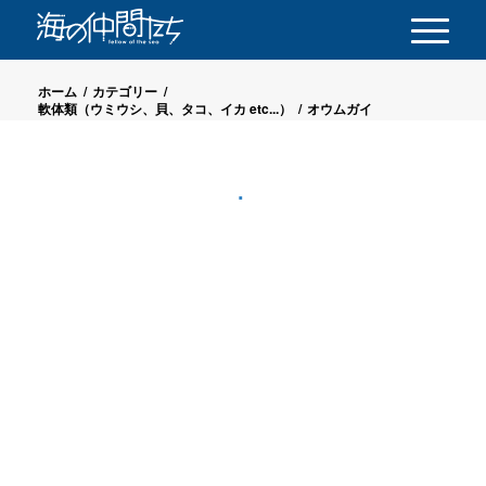
ホーム
/
カテゴリー
/
軟体類（ウミウシ、貝、タコ、イカ etc...）
/
オウムガイ