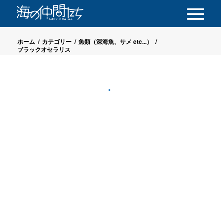
ホーム
/
カテゴリー
/
魚類（深海魚、サメ etc...）
/
ブラックオセラリス