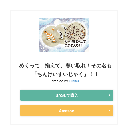
めくって、揃えて、奪い取れ！その名も
「ちんけいすいじゃく」！！
created by
Rinker
BASEで購入
Amazon