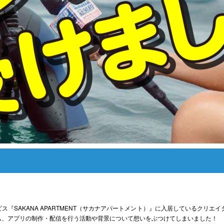
ス『SAKANA APARTMENT（サカナアパートメント）』に入居しているクリエ
ム、アプリの制作・配信を行う活動や背景について想いをぶつけてしまいました！