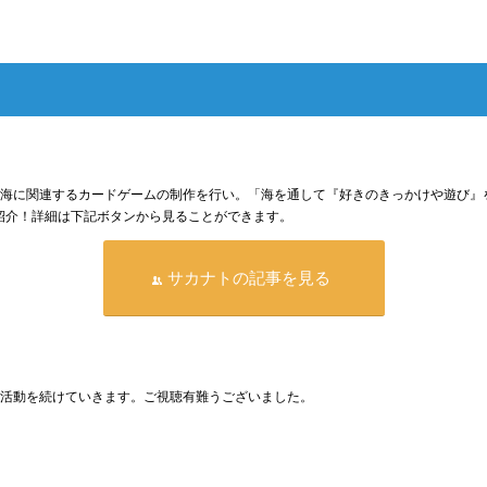
海に関連するカードゲームの制作を行い。「海を通して『好きのきっかけや遊び』
紹介！詳細は下記ボタンから見ることができます。
サカナトの記事を見る
う活動を続けていきます。ご視聴有難うございました。