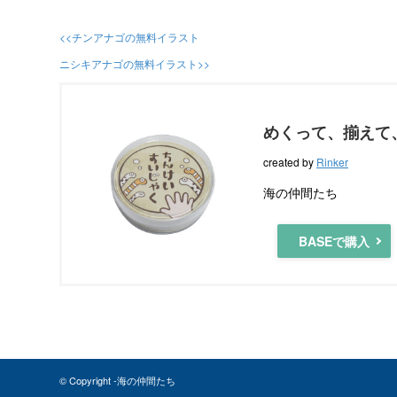
<<チンアナゴの無料イラスト
ニシキアナゴの無料イラスト>>
めくって、揃えて
created by
Rinker
海の仲間たち
BASEで購入
© Copyright -海の仲間たち