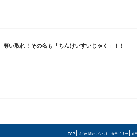
、奪い取れ！その名も「ちんけいすいじゃく」！！
TOP
海の仲間たち®とは
カテゴリー
メ