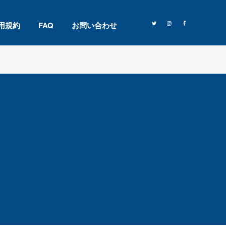
用規約
FAQ
お問い合わせ