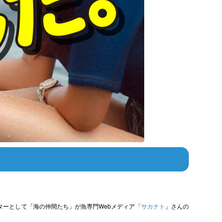
イターとして「海の仲間たち」が魚専門Webメディア「
サカナト
」さんの