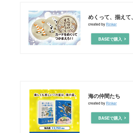
めくって、揃えて
created by
Rinker
BASEで購入
海の仲間たち
created by
Rinker
BASEで購入