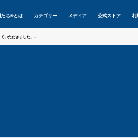
間たち®とは
カテゴリー
メディア
公式ストア
利
いただきました。...