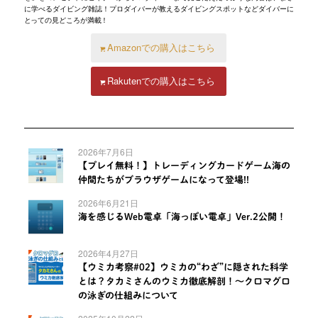
に学べるダイビング雑誌！プロダイバーが教えるダイビングスポットなどダイバーに
とっての見どころが満載！
Amazonでの購入はこちら
Rakutenでの購入はこちら
2026年7月6日
【プレイ無料！】トレーディングカードゲーム海の
仲間たちがブラウザゲームになって登場!!
2026年6月21日
海を感じるWeb電卓「海っぽい電卓」Ver.2公開！
2026年4月27日
【ウミカ考察#02】ウミカの“わざ”に隠された科学
とは？タカミさんのウミカ徹底解剖！～クロマグロ
の泳ぎの仕組みについて