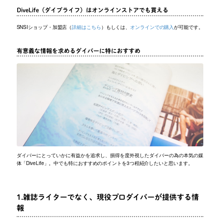
DiveLife（ダイブライフ）はオンラインストアでも買える
SNSIショップ・加盟店（
詳細はこちら
）もしくは、
オンラインでの購入
が可能です。
有意義な情報を求めるダイバーに特におすすめ
ダイバーにとっていかに有益かを追求し、損得を度外視したダイバーの為の本気の媒
体「DiveLife」。中でも特におすすめのポイントを3つ程紹介したいと思います。
1.雑誌ライターでなく、現役プロダイバーが提供する情
報