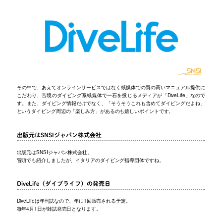
その中で、あえてオンラインサービスではなく紙媒体での質の高いマニュアル提供に
こだわり、苦境のダイビング系紙媒体で一石を投じるメディアが「DiveLife」なので
す。また、ダイビング情報だけでなく、「そうそうこれも含めてダイビングだよね」
というダイビング周辺の「楽しみ方」があるのも嬉しいポイントです。
出版元はSNSIジャパン株式会社
出版元はSNSIジャパン株式会社。
冒頭でも紹介しましたが、イタリアのダイビング指導団体ですね。
DiveLife（ダイブライフ）の発売日
DiveLifeは年刊誌なので、年に1回販売される予定。
毎年4月1日が雑誌発売日となります。