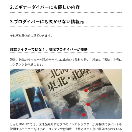
2.ビギナーダイバーにも優しい内容
3.プロダイバーにも欠かせない情報元
それぞれ具体的に見ていきます。
雑誌ライターではなく、現役プロダイバーが提供
通常、雑誌のライターが現地サービスに出向いて取材を行い、読者の「興味」を元に
コンテンツを作成します。
しかしDiveLifeでは、現地を紹介するプロのインストラクターがお客様にポイントを
説明するコーナーをはじめ、コンテンツは初級～上級とスキル別に区分けされている