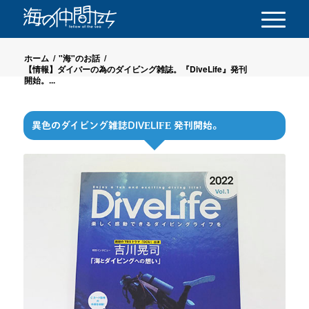
ホーム
/
"海"のお話
/
【情報】ダイバーの為のダイビング雑誌。『DiveLife』発刊
開始。...
異色のダイビング雑誌DIVELIFE 発刊開始。