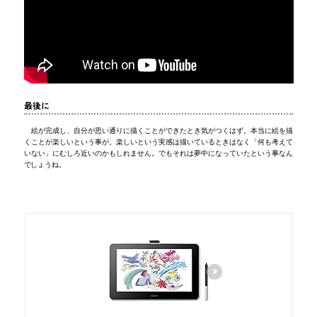
最後に
絵が完成し、自分が思い通りに描くことができたとき気がつくはず。本当に絵を描
くことが楽しいという事が。楽しいという実感は描いているときはなく「何も考えて
いない」にむしろ近いのかもしれません。でもそれは夢中になっていたという事なん
でしょうね。