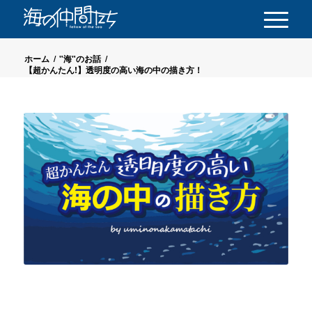
ホーム
/
"海"のお話
/
【超かんたん!】透明度の高い海の中の描き方！