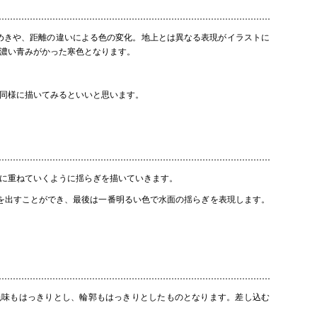
めきや、距離の違いによる色の変化。地上とは異なる表現がイラストに
濃い青みがかった寒色となります。
同様に描いてみるといいと思います。
に重ねていくように揺らぎを描いていきます。
を出すことができ、最後は一番明るい色で水面の揺らぎを表現します。
味もはっきりとし、輪郭もはっきりとしたものとなります。差し込む