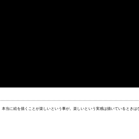
本当に絵を描くことが楽しいという事が。楽しいという実感は描いているときは