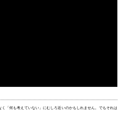
なく「何も考えていない」にむしろ近いのかもしれません。でもそれは