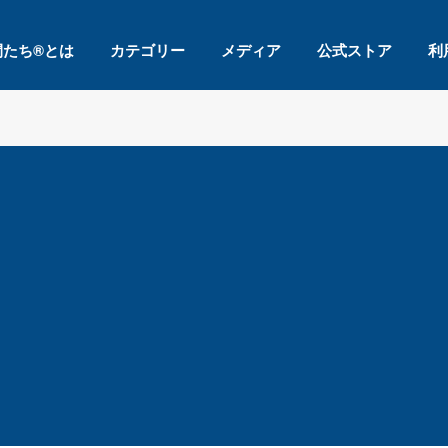
間たち®とは
カテゴリー
メディア
公式ストア
利
！