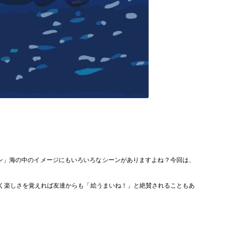
ン」海の中のイメージにもいろいろなシーンがありますよね？今回は、
く楽しさを覚えれば友達からも「絵うまいね！」と絶賛されることもあ