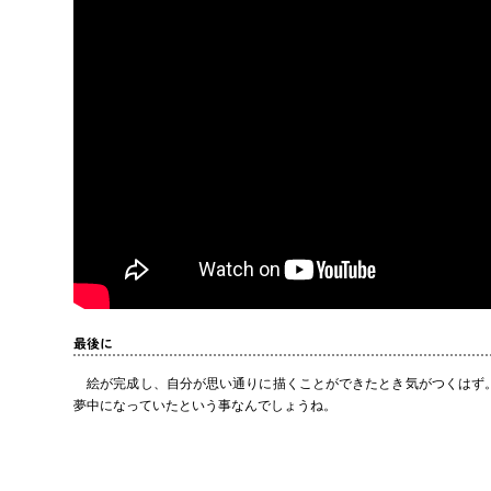
最後に
絵が完成し、自分が思い通りに描くことができたとき気がつくはず。
夢中になっていたという事なんでしょうね。