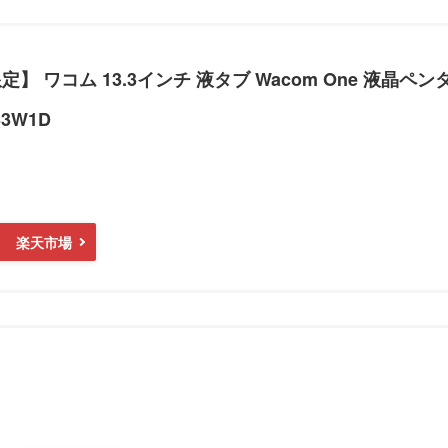
jp限定】 ワコム 13.3インチ 液タブ Wacom One 液晶ペ
3W1D
楽天市場