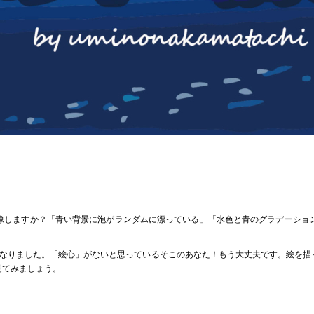
しますか？「青い背景に泡がランダムに漂っている」「水色と青のグラデーショ
となりました。「絵心」がないと思っているそこのあなた！もう大丈夫です。絵を描
見てみましょう。