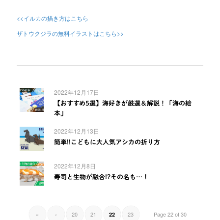
<<イルカの描き方はこちら
ザトウクジラの無料イラストはこちら>>
2022年12月17日
【おすすめ5選】海好きが厳選＆解説！「海の絵
本」
2022年12月13日
簡単!!こどもに大人気アシカの折り方
2022年12月8日
寿司と生物が融合!?その名も…！
«
‹
20
21
23
Page 22 of 30
22