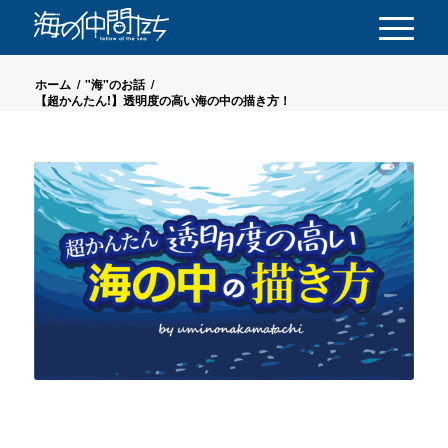
ホーム
/
"海"のお話
/
【超かんたん!】透明度の高い海の中の描き方！