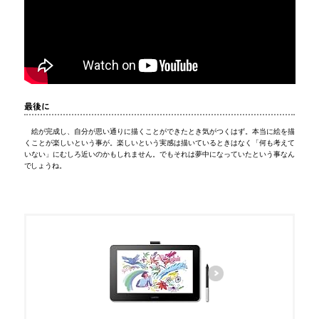
最後に
絵が完成し、自分が思い通りに描くことができたとき気がつくはず。本当に絵を描
くことが楽しいという事が。楽しいという実感は描いているときはなく「何も考えて
いない」にむしろ近いのかもしれません。でもそれは夢中になっていたという事なん
でしょうね。