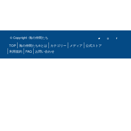
© Copyright -海の仲間たち
TOP
海の仲間たち®とは
カテゴリー
メディア
公式ストア
利用規約
FAQ
お問い合わせ