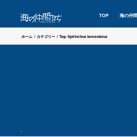
TOP
海の仲
ホーム
/
カテゴリー
/
Tag: Spirinchus lanceolatus