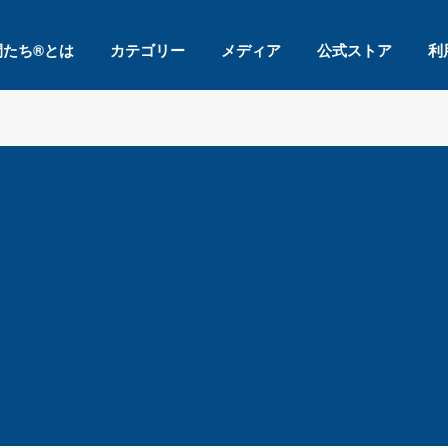
間たち®とは
カテゴリー
メディア
公式ストア
利