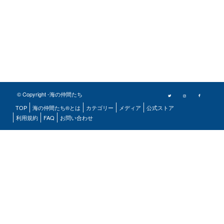
© Copyright -海の仲間たち
TOP
海の仲間たち®とは
カテゴリー
メディア
公式ストア
利用規約
FAQ
お問い合わせ