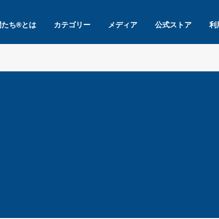
間たち®とは
カテゴリー
メディア
公式ストア
利