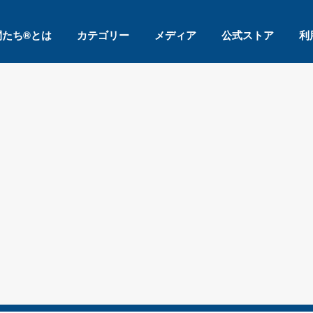
間たち®とは
カテゴリー
メディア
公式ストア
利