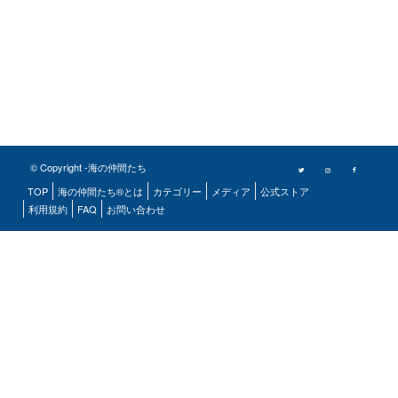
© Copyright -海の仲間たち
TOP
海の仲間たち®とは
カテゴリー
メディア
公式ストア
利用規約
FAQ
お問い合わせ