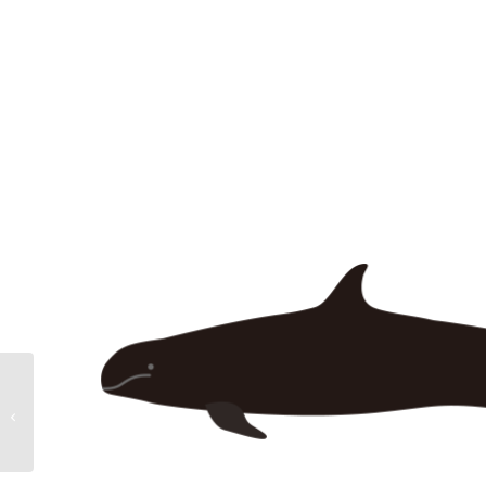
ホッキョクグマB