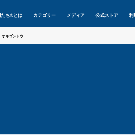
間たち®とは
カテゴリー
メディア
公式ストア
利
/
オキゴンドウ