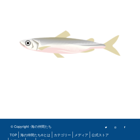
© Copyright -海の仲間たち
TOP
海の仲間たち®とは
カテゴリー
メディア
公式ストア