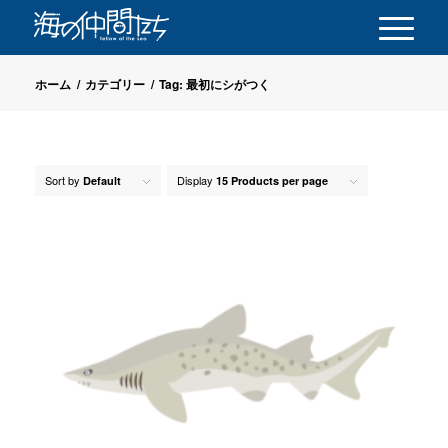
ホーム
/
カテゴリー
/
Tag: 最初にシがつく
Sort by
Display
Default
15 Products per page