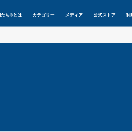
間たち®とは
カテゴリー
メディア
公式ストア
利