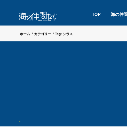
TOP
海の仲
ホーム
/
カテゴリー
/
Tag: シラス