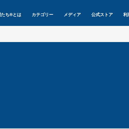
間たち®とは
カテゴリー
メディア
公式ストア
利