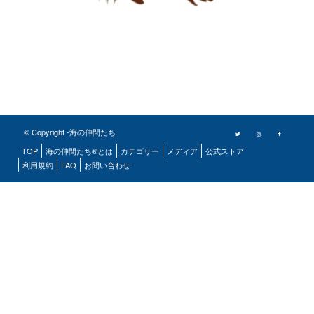
© Copyright -海の仲間たち
TOP
海の仲間たち®とは
カテゴリー
メディア
公式ストア
利用規約
FAQ
お問い合わせ