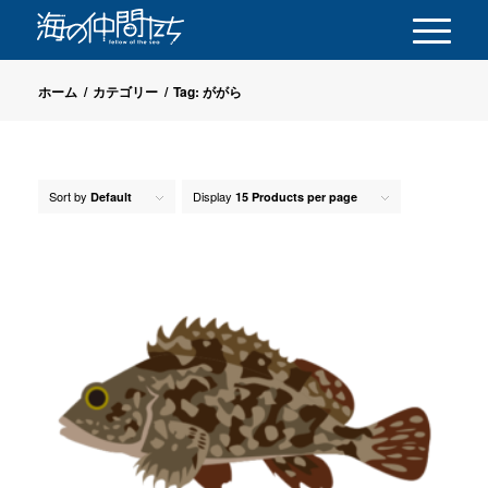
ホーム
/
カテゴリー
/
Tag: ががら
Sort by
Display
Default
15 Products per page