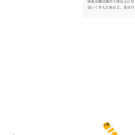
体長は雌は雄の２倍以上にな
近いくすんだ色など、見分け