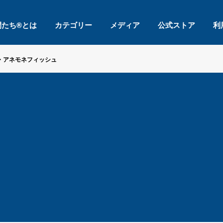
間たち®とは
カテゴリー
メディア
公式ストア
利
・アネモネフィッシュ