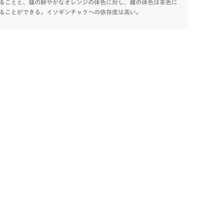
ることと、雄の鮮やかなオレンジの体色に対し、雌の体色は茶色に
ることができる。イソギンチャクへの依存度は高い。