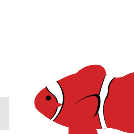
ジンベエザメ