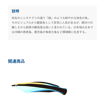
説明
和名のニシキテグリの通り「錦」のような鮮やかな体色の魚。
そのビジュアルから観賞魚として非常に人気があるが、餌付けの
難しさから飼育の難易度は高いと言われている。分布域は日本で
は沖縄の西表島、鹿児島の奄美大島など珊瑚礁に生息する。
関連商品