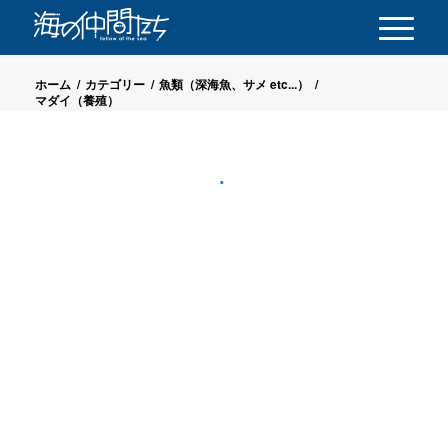
ホーム
/
カテゴリー
/
魚類（深海魚、サメ etc...）
/
マダイ（養殖）