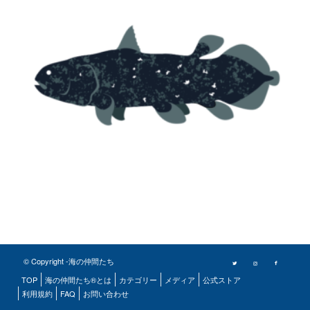
© Copyright -海の仲間たち
TOP
海の仲間たち®とは
カテゴリー
メディア
公式ストア
利用規約
FAQ
お問い合わせ