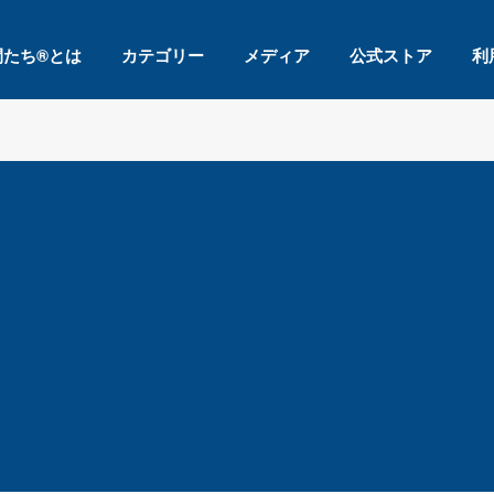
間たち®とは
カテゴリー
メディア
公式ストア
利