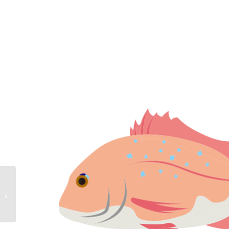
メガネモチノウオ (ナポ
レオンフィッシュ)