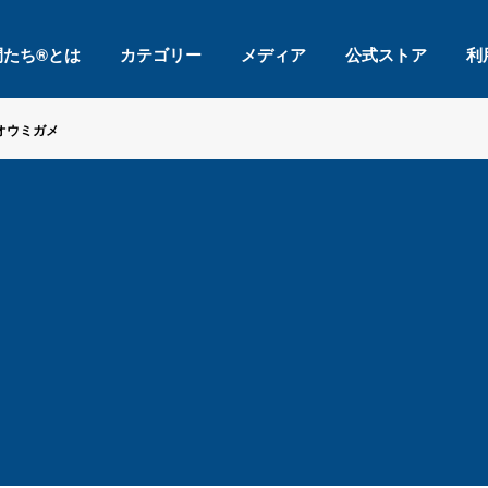
間たち®とは
カテゴリー
メディア
公式ストア
利
オウミガメ