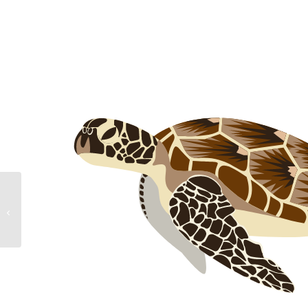
イワトビペンギン