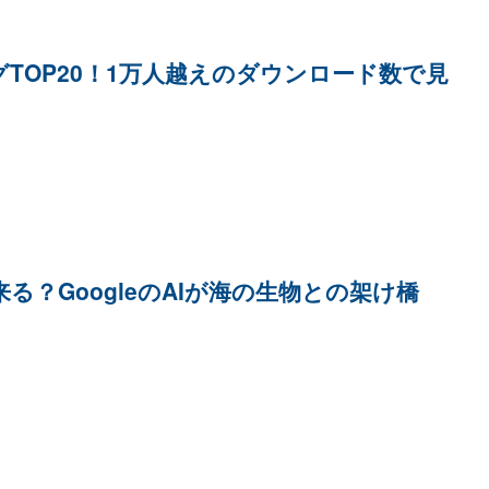
TOP20！1万人越えのダウンロード数で見
？GoogleのAIが海の生物との架け橋