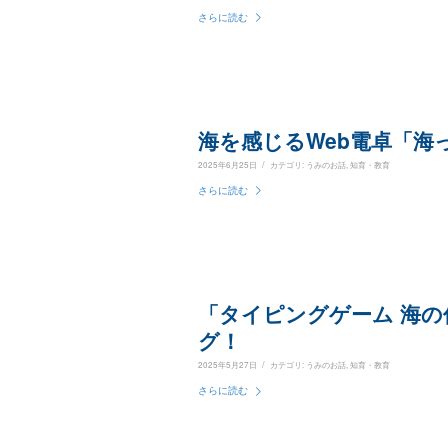
さらに読む
海を感じるWeb電卓「海
/
2025年6月25日
カテゴリ:
うみのお話
,
知育・教育
さらに読む
「タイピングゲーム 海
グ！
/
2025年5月27日
カテゴリ:
うみのお話
,
知育・教育
さらに読む