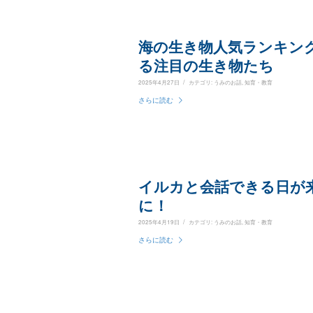
海の生き物人気ランキング
る注目の生き物たち
/
2025年4月27日
カテゴリ:
うみのお話
,
知育・教育
さらに読む
イルカと会話できる日が来る
に！
/
2025年4月19日
カテゴリ:
うみのお話
,
知育・教育
さらに読む