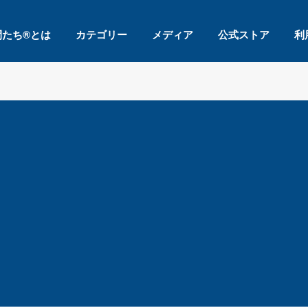
間たち®とは
カテゴリー
メディア
公式ストア
利