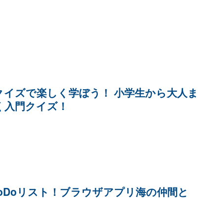
クイズで楽しく学ぼう！ 小学生から大人ま
く入門クイズ！
oDoリスト！ブラウザアプリ海の仲間と