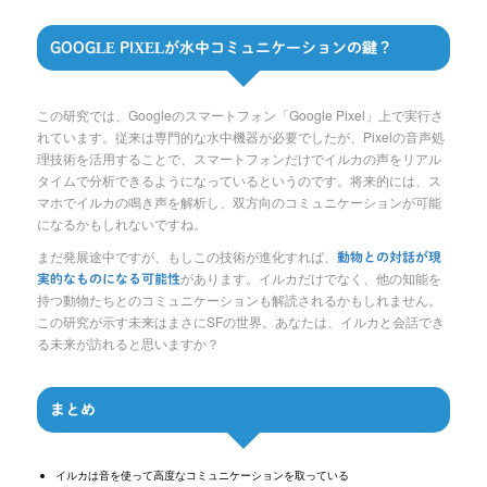
GOOGLE PIXELが水中コミュニケーションの鍵？
この研究では、Googleのスマートフォン「Google Pixel」上で実行さ
れています。従来は専門的な水中機器が必要でしたが、Pixelの音声処
理技術を活用することで、スマートフォンだけでイルカの声をリアル
タイムで分析できるようになっているというのです。将来的には、ス
マホでイルカの鳴き声を解析し、双方向のコミュニケーションが可能
になるかもしれないですね。
まだ発展途中ですが、もしこの技術が進化すれば、
動物との対話が現
があります。イルカだけでなく、他の知能を
実的なものになる可能性
持つ動物たちとのコミュニケーションも解読されるかもしれません。
この研究が示す未来はまさにSFの世界。あなたは、イルカと会話でき
る未来が訪れると思いますか？
まとめ
イルカは音を使って高度なコミュニケーションを取っている