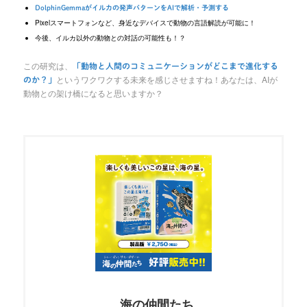
DolphinGemmaがイルカの発声パターンをAIで解析・予測する
Pixelスマートフォンなど、身近なデバイスで動物の言語解読が可能に！
今後、イルカ以外の動物との対話の可能性も！？
この研究は、
「動物と人間のコミュニケーションがどこまで進化する
というワクワクする未来を感じさせますね！あなたは、AIが
のか？」
動物との架け橋になると思いますか？
海の仲間たち