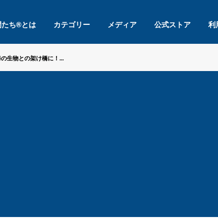
間たち®とは
カテゴリー
メディア
公式ストア
利
の生物との架け橋に！...