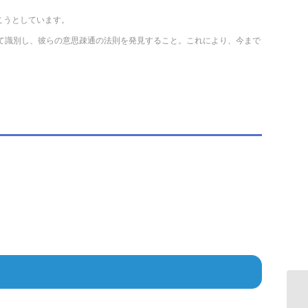
開こうとしています。
して識別し、彼らの意思疎通の法則を発見すること。これにより、今まで