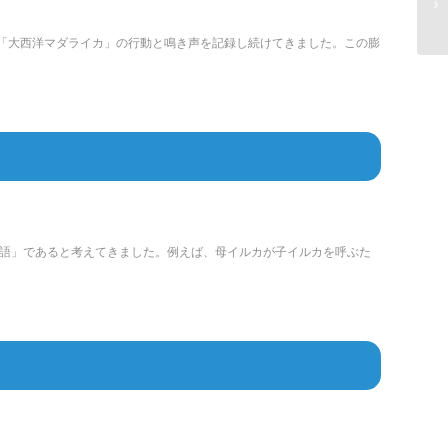
「大西洋マダライカ」の行動と鳴き声を記録し続けてきました。この膨
語」であると考えてきました。例えば、母イルカが子イルカを呼ぶた