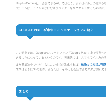
DolphinGemmaは「会話できるAI」ではなく、まずはイルカの
究チームは、「イルカが好むオブジェクトをリクエストするための音
GOOGLE PIXELが水中コミュニケーションの鍵？
この研究では、Googleのスマートフォン「Google Pixel」
きるようになっているというのです。将来的には、スマホでイルカの
まだ発展途中ですが、もしこの技術が進化すれば、
動物との対話が現
未来はまさにSFの世界。あなたは、イルカと会話できる未来が訪れる
まとめ