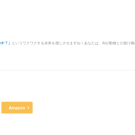
というワクワクする未来を感じさせますね！あなたは、AIが動物との架け
のか？」
Amazon