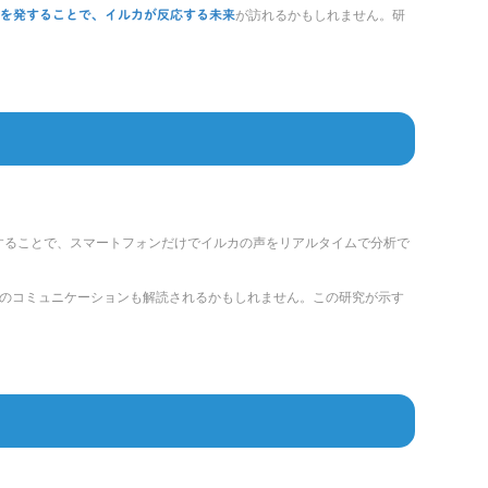
が訪れるかもしれません。研
を発することで、イルカが反応する未来
を活用することで、スマートフォンだけでイルカの声をリアルタイムで分析で
のコミュニケーションも解読されるかもしれません。この研究が示す