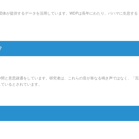
団体が提供するデータを活用しています。WDPは長年にわたり、バハマに生息する
？
仲間と意思疎通をしています。研究者は、これらの音が単なる鳴き声ではなく、「言
しているとされています。