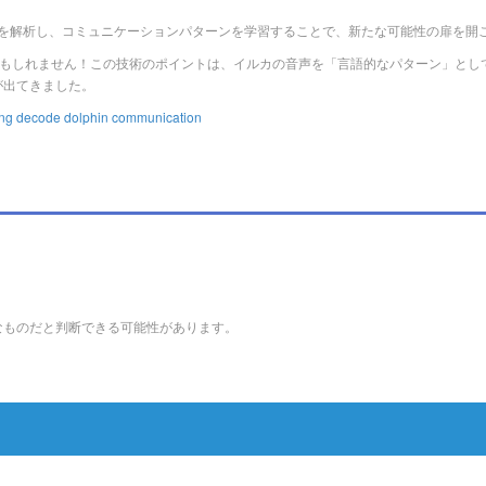
ク音や口笛を解析し、コミュニケーションパターンを学習することで、新たな可能性の扉を
かもしれません！この技術のポイントは、イルカの音声を「言語的なパターン」と
が出てきました。
ng decode dolphin communication
なものだと判断できる可能性があります。