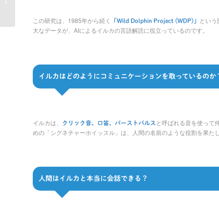
る無料イラス...
この研究は、1985年から続く
という
「Wild Dolphin Project (WDP)」
大なデータが、AIによるイルカの言語解読に役立っているのです。
イルカはどのようにコミュニケーションを取っているのか
イルカは、
と呼ばれる音を使って
クリック音、口笛、バーストパルス
めの「シグネチャーホイッスル」は、人間の名前のような役割を果た
人間はイルカと本当に会話できる？