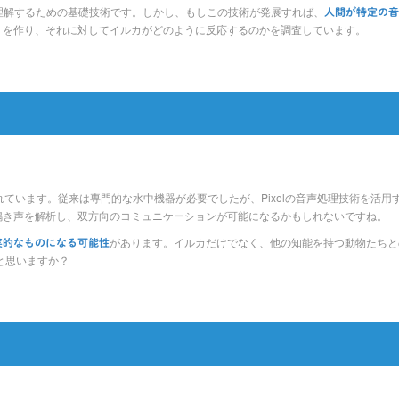
発声を理解するための基礎技術です。しかし、もしこの技術が発展すれば、
人間が特定の音
」を作り、それに対してイルカがどのように反応するのかを調査しています。
上で実行されています。従来は専門的な水中機器が必要でしたが、Pixelの音声処理技術
鳴き声を解析し、双方向のコミュニケーションが可能になるかもしれないですね。
があります。イルカだけでなく、他の知能を持つ動物たちと
実的なものになる可能性
と思いますか？