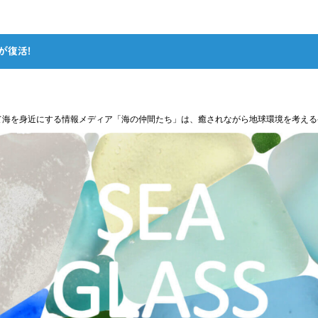
が復活!
て海を身近にする情報メディア「海の仲間たち」は、癒されながら地球環境を考える