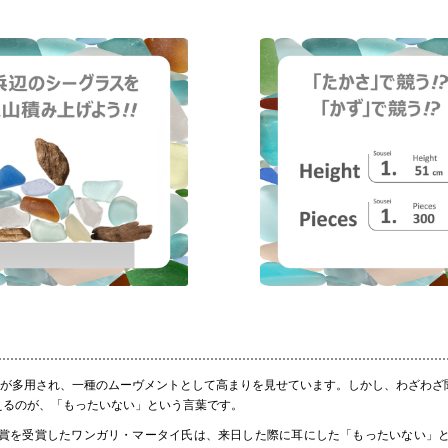
が多用され、一種のムーヴメントとして高まりを見せています。しかし、わざわざ
えるのが、「もったいない」という言葉です。
賞を受賞したワンガリ・マータイ氏は、来日した際に耳にした「もったいない」と