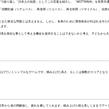
繰り返し「日本人の知恵」としてこの言葉を紹介し、「MOTTAINAI」を世界共
「消費削減（リデュース）、再使用（リユース）、再生利用（リサイクル）、自然
まだ身近な問題とは言えません。しかし、未来のために環境保全が叫ばれる今だ
えます。
境を身近な事として考える機会を提供することはできないかと考え、子どもから大
上げていくシンプルなゲームです。積み上げた高さ、もしくは個数がスコアとなり
日常から束の間解放し、疲れを癒してくれます。積み上げた様も美しくまるでアー