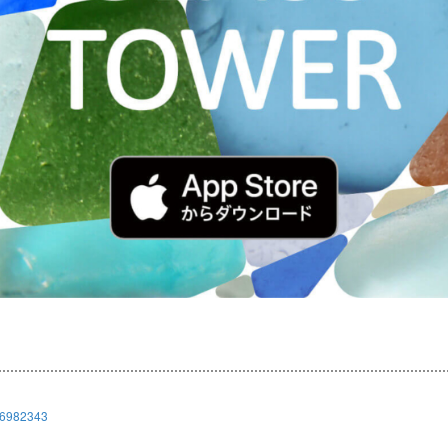
636982343