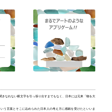
聞きなれない横文字を引っ張り出すまでもなく、日本には元来「物を大
いう言葉とそこに込められた日本人の考え方に感銘を受けたといいま