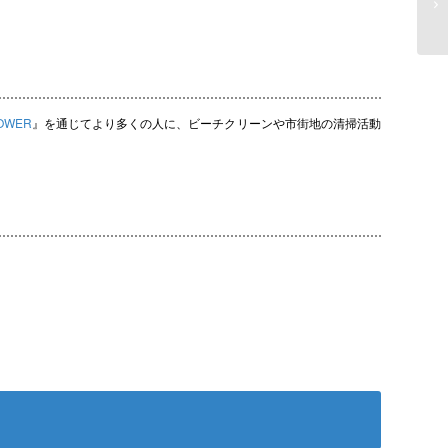
TOWER
』を通じてより多くの人に、ビーチクリーンや市街地の清掃活動