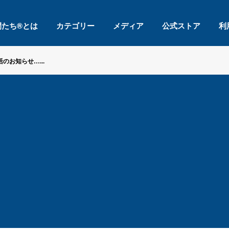
間たち®とは
カテゴリー
メディア
公式ストア
利
活のお知らせ…...