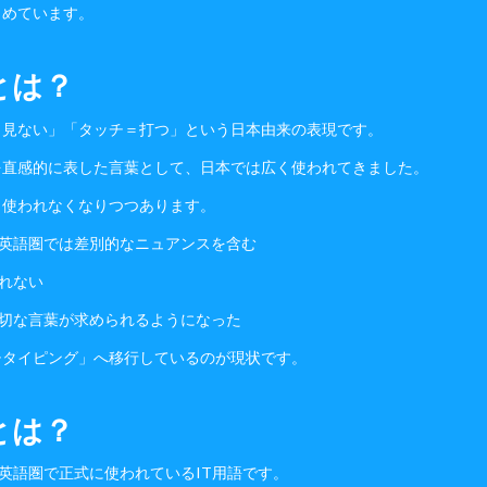
とめています。
とは？
＝見ない」「タッチ＝打つ」という日本由来の表現です。
を直感的に表した言葉として、日本では広く使われてきました。
り使われなくなりつつあります。
が英語圏では差別的なニュアンスを含む
われない
適切な言葉が求められるようになった
チタイピング」へ移行しているのが現状です。
とは？
）は、英語圏で正式に使われているIT用語です。