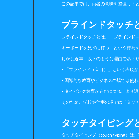
この記事では、両者の意味を整理しま
ブラインドタッチ
ブラインドタッチとは、「ブラインド
キーボードを見ずに打つ、という行為
しかし近年、以下のような理由であま
• 「ブラインド（盲目）」という表現
• 国際的な教育やビジネスの場では使
• タイピング教育が進むにつれ、より
そのため、学校や仕事の場では「タッ
タッチタイピング
タッチタイピング（touch typing