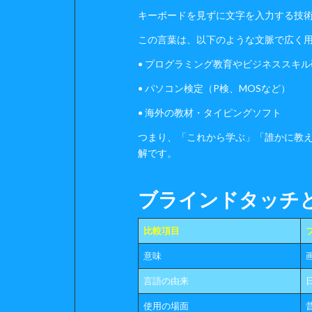
キーボードを見ずに文字を入力する技
この言葉は、以下のような文脈で広く
• プログラミング教育やビジネススキル
• パソコン検定（P検、MOSなど）
• 海外の教材・タイピングソフト
つまり、「これから学ぶ」「誰かに教
解です。
ブラインドタッチ
比較項目
意味
言語の由来
使用の場面