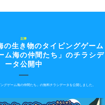
記事
海の生き物のタイピングゲーム
ーム海の仲間たち」のチラシデ
ータ公開中
ピングゲーム海の仲間たち」の無料チラシデータを公開しました。
！