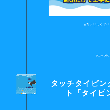
※右クリックで
2025-06-2
/
タッチタイピン
ト「タイピ