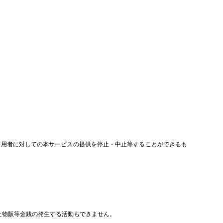
利用者に対しての本サービスの提供を停止・中止等することができるも
。
した物販等金銭の発生する活動もできません。