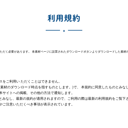
利用規約
ただく必要があります。 各素材ページに設置されたダウンロードボタンよりダウンロードした素材
スをご利用い ただくことはできません。
(素材のダウンロード時点を指すものとします。)で、 本規約に同意したものとみな
、本サイトへの掲載、その他の方法で通知します。
とみなし、最新の規約が適用されますので、ご利用の際は最新の利用規約をご覧下
法やご注意いただくべき事項が表示されています。