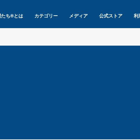
間たち®とは
カテゴリー
メディア
公式ストア
利