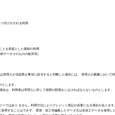
ージ付けがされる利用
ることを前提とした素材の利用
素材データそのものの販売等)
、又は管理人が当該禁止事項に該当すると判断した場合には、 管理人の裁量において
のとします。
った場合は、利用者は管理人に対して損害の賠償をしなければならないものとします。
フリーではあり ません。利用方法によりクレジット表記が必要になる場合があります
以外に使用することはできず、 変形・加工等編集したデータ又は未加工データを使用