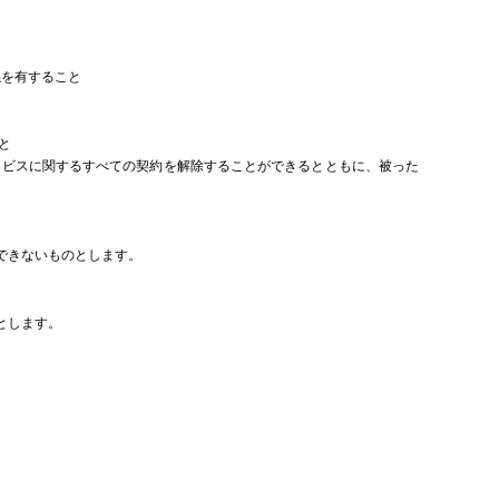
係を有すること
と
ービスに関するすべての契約を解除することができるとともに、被った
できないものとします。
とします。