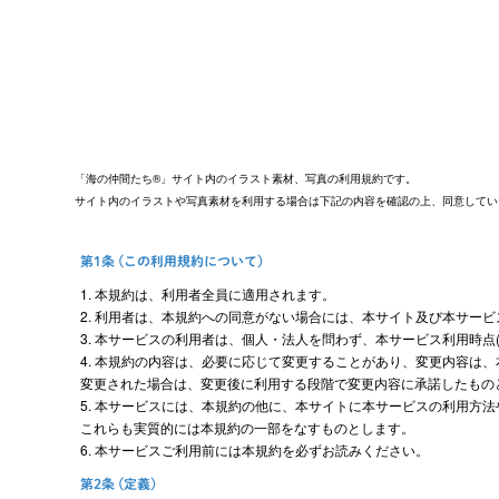
「海の仲間たち®」サイト内のイラスト素材、写真の利用規約です。
サイト内のイラストや写真素材を利用する場合は下記の内容を確認の上、同意してい
第1条 (この利用規約について)
1. 本規約は、利用者全員に適用されます。
2. 利用者は、本規約への同意がない場合には、本サイト及び本サービ
3. 本サービスの利用者は、個人・法人を問わず、本サービス利用時点
4. 本規約の内容は、必要に応じて変更することがあり、変更内容は
変更された場合は、変更後に利用する段階で変更内容に承諾したもの
5. 本サービスには、本規約の他に、本サイトに本サービスの利用方
これらも実質的には本規約の一部をなすものとします。
6. 本サービスご利用前には本規約を必ずお読みください。
第2条 (定義)