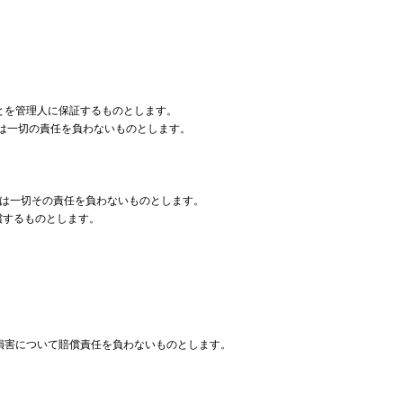
とを管理人に保証するものとします。
人は一切の責任を負わないものとします。
人は一切その責任を負わないものとします。
償するものとします。
損害について賠償責任を負わないものとします。