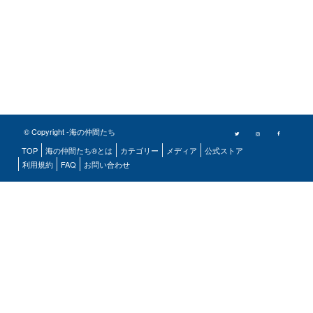
© Copyright -海の仲間たち
TOP
海の仲間たち®とは
カテゴリー
メディア
公式ストア
利用規約
FAQ
お問い合わせ